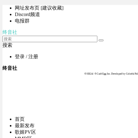
网址发布页 [建议收藏]
Discord频道
电报群
终音社
搜索
登录 / 注册
终音社
© SEGA / © Craft Egg Inc. Developed by Colorful Pale
首页
最新发布
歌姬PV区