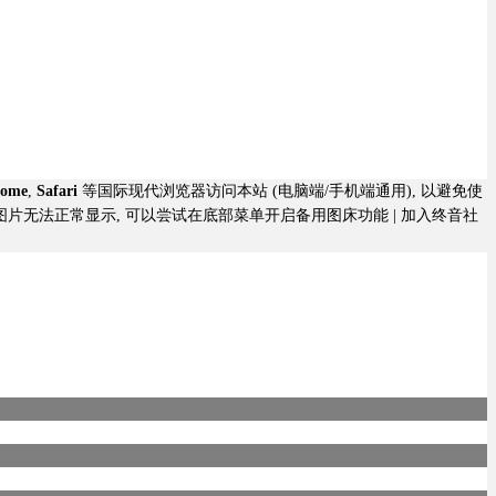
rome
,
Safari
等国际现代浏览器访问本站 (电脑端/手机端通用), 以避免使
若图片无法正常显示, 可以尝试在底部菜单开启备用图床功能 |
加入终音社