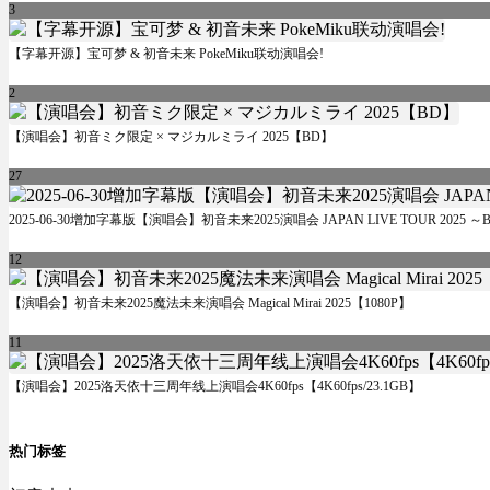
3
【字幕开源】宝可梦 & 初音未来 PokeMiku联动演唱会!
2
【演唱会】初音ミク限定 × マジカルミライ 2025【BD】
27
2025-06-30增加字幕版【演唱会】初音未来2025演唱会 JAPAN LIVE TOUR 2025 
12
【演唱会】初音未来2025魔法未来演唱会 Magical Mirai 2025【1080P】
11
【演唱会】2025洛天依十三周年线上演唱会4K60fps【4K60fps/23.1GB】
热门标签