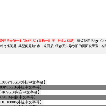
, 管理员会第一时间修BUG (重构一时爽, 上线火葬场)
| 建议使用
Edge
,
Ch
导致的各种奇怪问题, 典型问题如:
点击返回后, 缓存丢失导致旧的页面被重置
| 
080P/16GB/外挂中文字幕】
【4K/9GB/内嵌中文字幕】