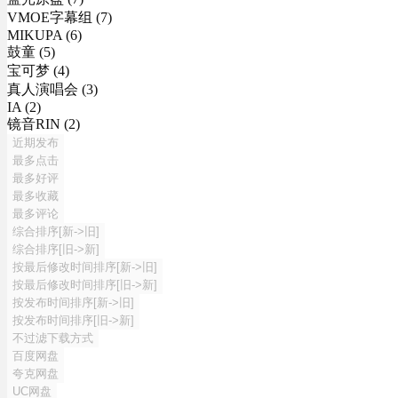
VMOE字幕组 (7)
MIKUPA (6)
鼓童 (5)
宝可梦 (4)
真人演唱会 (3)
IA (2)
镜音RIN (2)
近期发布
最多点击
最多好评
最多收藏
最多评论
综合排序[新->旧]
综合排序[旧->新]
按最后修改时间排序[新->旧]
按最后修改时间排序[旧->新]
按发布时间排序[新->旧]
按发布时间排序[旧->新]
不过滤下载方式
百度网盘
夸克网盘
UC网盘