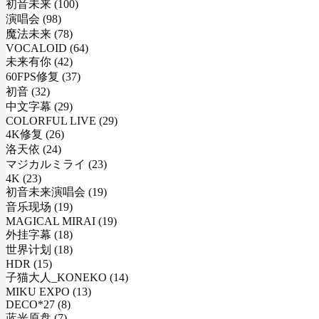
初音未来 (100)
演唱会 (98)
魔法未来 (78)
VOCALOID (64)
未来有你 (42)
60FPS修复 (37)
初音 (32)
中文字幕 (29)
COLORFUL LIVE (29)
4K修复 (26)
洛天依 (24)
マジカルミライ (23)
4K (23)
初音未来演唱会 (19)
音乐现场 (19)
MAGICAL MIRAI (19)
外挂字幕 (18)
世界计划 (18)
HDR (15)
子猫大人_KONEKO (14)
MIKU EXPO (13)
DECO*27 (8)
蓝光原盘 (7)