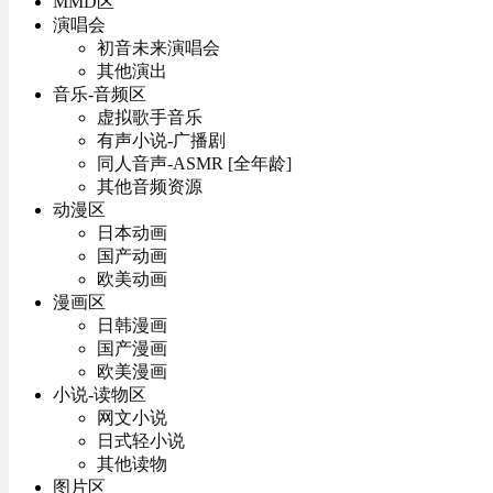
MMD区
演唱会
初音未来演唱会
其他演出
音乐-音频区
虚拟歌手音乐
有声小说-广播剧
同人音声-ASMR [全年龄]
其他音频资源
动漫区
日本动画
国产动画
欧美动画
漫画区
日韩漫画
国产漫画
欧美漫画
小说-读物区
网文小说
日式轻小说
其他读物
图片区