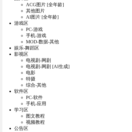
ACG图片 [全年龄]
其他图片
AI图片 [全年龄]
游戏区
PC-游戏
手机-游戏
MOD-数据-其他
娱乐-舞蹈区
影视区
电视剧-网剧
电视剧-网剧 [AI生成]
电影
特摄
综合-其他
软件区
PC-软件
手机-应用
学习区
图文教程
视频教程
公告区