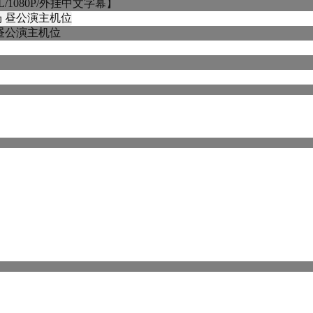
1080P/外挂中文字幕】
阪场 昼公演主机位