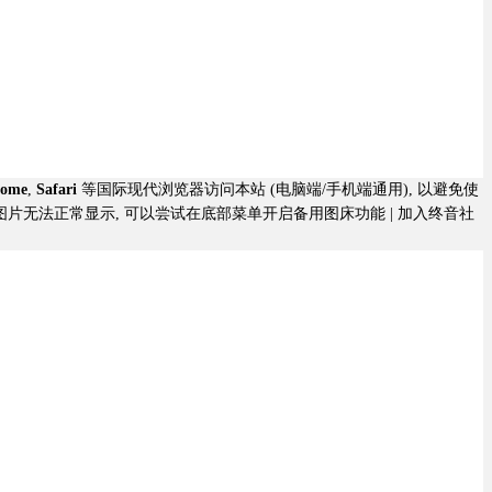
rome
,
Safari
等国际现代浏览器访问本站 (电脑端/手机端通用), 以避免使
若图片无法正常显示, 可以尝试在底部菜单开启备用图床功能 |
加入终音社