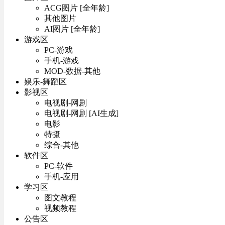
ACG图片 [全年龄]
其他图片
AI图片 [全年龄]
游戏区
PC-游戏
手机-游戏
MOD-数据-其他
娱乐-舞蹈区
影视区
电视剧-网剧
电视剧-网剧 [AI生成]
电影
特摄
综合-其他
软件区
PC-软件
手机-应用
学习区
图文教程
视频教程
公告区