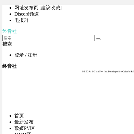
网址发布页 [建议收藏]
Discord频道
电报群
终音社
搜索
登录 / 注册
终音社
© SEGA / © Craft Egg Inc. Developed by Colorful Pale
首页
最新发布
歌姬PV区