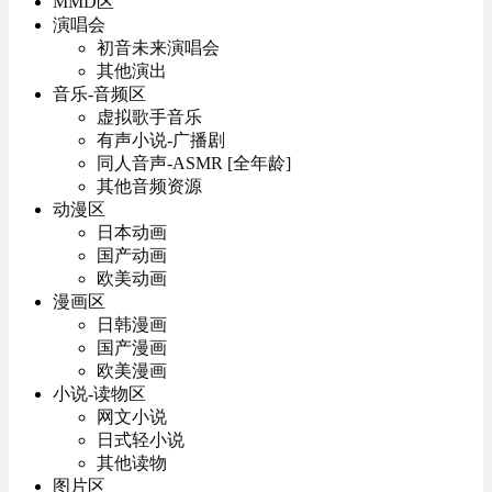
MMD区
演唱会
初音未来演唱会
其他演出
音乐-音频区
虚拟歌手音乐
有声小说-广播剧
同人音声-ASMR [全年龄]
其他音频资源
动漫区
日本动画
国产动画
欧美动画
漫画区
日韩漫画
国产漫画
欧美漫画
小说-读物区
网文小说
日式轻小说
其他读物
图片区