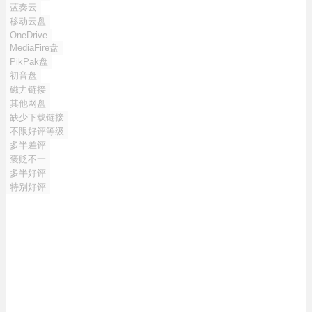
蓝奏云
移动云盘
OneDrive
MediaFire盘
PikPak盘
初音盘
磁力链接
其他网盘
缺少下载链接
不限好评等级
多半差评
褒贬不一
多半好评
特别好评