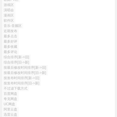
游戏区
演唱会
漫画区
软件区
音乐-音频区
近期发布
最多点击
最多好评
最多收藏
最多评论
综合排序[新->旧]
综合排序[旧->新]
按最后修改时间排序[新->旧]
按最后修改时间排序[旧->新]
按发布时间排序[新->旧]
按发布时间排序[旧->新]
不过滤下载方式
百度网盘
夸克网盘
UC网盘
阿里云盘
迅雷云盘