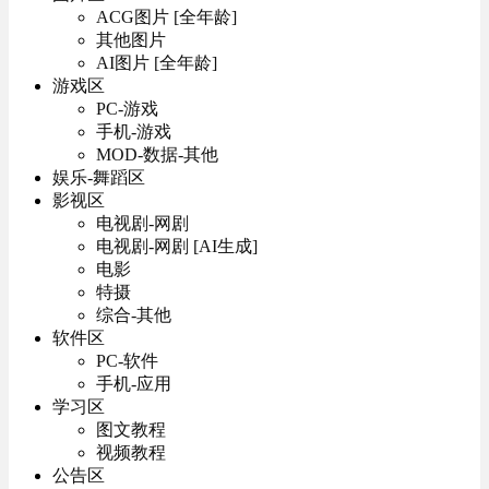
ACG图片 [全年龄]
其他图片
AI图片 [全年龄]
游戏区
PC-游戏
手机-游戏
MOD-数据-其他
娱乐-舞蹈区
影视区
电视剧-网剧
电视剧-网剧 [AI生成]
电影
特摄
综合-其他
软件区
PC-软件
手机-应用
学习区
图文教程
视频教程
公告区