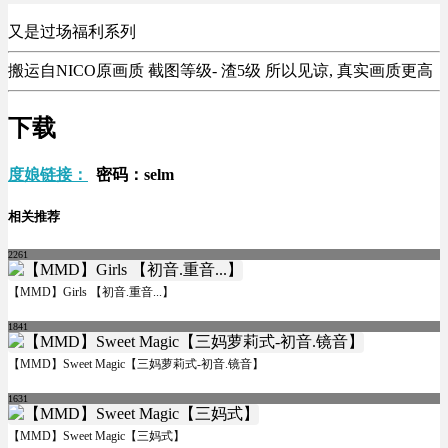
又是过场福利系列
搬运自NICO原画质 截图等级- 渣5级 所以见谅, 真实画质更高
下载
度娘链接：
密码：selm
相关推荐
2261
【MMD】Girls 【初音.重音...】
1841
【MMD】Sweet Magic【三妈萝莉式-初音.镜音】
1631
【MMD】Sweet Magic【三妈式】