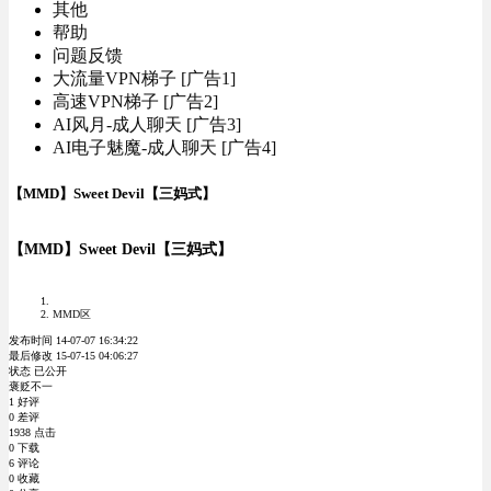
其他
帮助
问题反馈
大流量VPN梯子 [广告1]
高速VPN梯子 [广告2]
AI风月-成人聊天 [广告3]
AI电子魅魔-成人聊天 [广告4]
【MMD】Sweet Devil【三妈式】
【MMD】Sweet Devil【三妈式】
MMD区
发布时间 14-07-07 16:34:22
最后修改 15-07-15 04:06:27
状态 已公开
褒贬不一
1 好评
0 差评
1938 点击
0 下载
6 评论
0 收藏