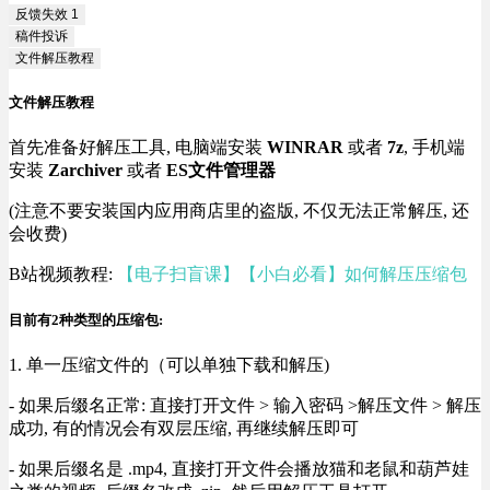
反馈失效
1
稿件投诉
文件解压教程
文件解压教程
首先准备好解压工具, 电脑端安装
WINRAR
或者
7z
, 手机端
安装
Zarchiver
或者
ES文件管理器
(注意不要安装国内应用商店里的盗版, 不仅无法正常解压, 还
会收费)
B站视频教程:
【电子扫盲课】【小白必看】如何解压压缩包
目前有2种类型的压缩包:
1. 单一压缩文件的（可以单独下载和解压)
- 如果后缀名正常: 直接打开文件 > 输入密码 >解压文件 > 解压
成功, 有的情况会有双层压缩, 再继续解压即可
- 如果后缀名是 .mp4, 直接打开文件会播放猫和老鼠和葫芦娃