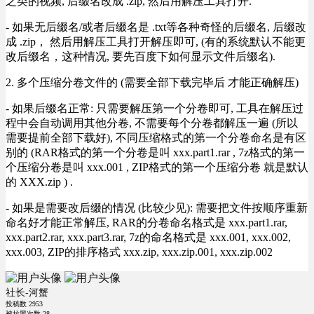
之类的视频, 后缀名改成 .zip, 然后用解压工具打开.
- 如果无后缀名/或者后缀名是 .txt等各种奇怪的后缀名, 后缀改
成 .zip， 然后用解压工具打开解压即可, (有的系统默认不能更
改后缀名，这种情况, 要先百度下如何显示文件后缀名).
2. 多个压缩分卷文件的 (需要全部下载完毕后 才能正确解压)
- 如果后缀名正常: 只需要解压第一个分卷即可, 工具在解压过
程中会自动调用其他分卷, 不需要每个分卷都解压一遍 (所以
需要提前全部下载好), 不同压缩格式的第一个分卷命名是有区
别的 (RAR格式的第一个分卷是叫 xxx.part1.rar , 7z格式的第一
个压缩分卷是叫 xxx.001 , ZIP格式的第一个压缩分卷 就是默认
的 XXX.zip ) .
- 如果是需要改后缀的情况 (比较少见): 需要把文件按顺序重新
命名好才能正常解压, RAR的分卷命名格式是 xxx.part1.rar,
xxx.part2.rar, xxx.part3.rar, 7z的命名格式是 xxx.001, xxx.002,
xxx.003, ZIP的排序格式 xxx.zip, xxx.zip.001, xxx.zip.002
社长-河蟹
投稿数
2953
被拉黑次数
28