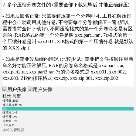
2. 多个压缩分卷文件的 (需要全部下载完毕后 才能正确解压)
- 如果后缀名正常: 只需要解压第一个分卷即可, 工具在解压过
程中会自动调用其他分卷, 不需要每个分卷都解压一遍 (所以
需要提前全部下载好), 不同压缩格式的第一个分卷命名是有区
别的 (RAR格式的第一个分卷是叫 xxx.part1.rar , 7z格式的第一
个压缩分卷是叫 xxx.001 , ZIP格式的第一个压缩分卷 就是默认
的 XXX.zip ) .
- 如果是需要改后缀的情况 (比较少见): 需要把文件按顺序重新
命名好才能正常解压, RAR的分卷命名格式是 xxx.part1.rar,
xxx.part2.rar, xxx.part3.rar, 7z的命名格式是 xxx.001, xxx.002,
xxx.003, ZIP的排序格式 xxx.zip, xxx.zip.001, xxx.zip.002
社长-河蟹
投稿数
2953
被拉黑次数
28
Lv6
投稿主 Lv6
评价师 Lv6
点赞家 Lv4
12年用户
本站的管理员