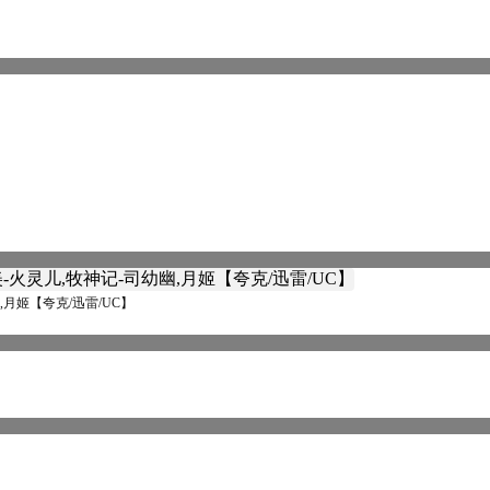
,月姬【夸克/迅雷/UC】