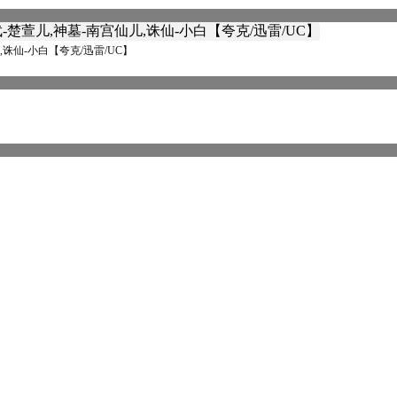
,诛仙-小白【夸克/迅雷/UC】