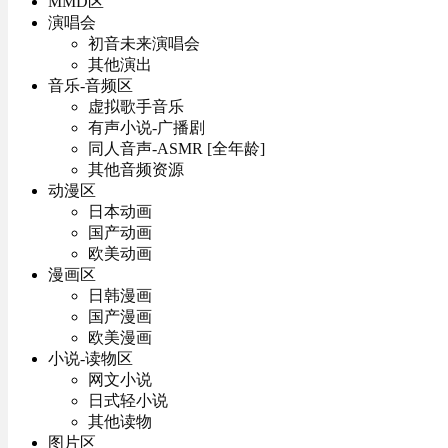
MMD区
演唱会
初音未来演唱会
其他演出
音乐-音频区
虚拟歌手音乐
有声小说-广播剧
同人音声-ASMR [全年龄]
其他音频资源
动漫区
日本动画
国产动画
欧美动画
漫画区
日韩漫画
国产漫画
欧美漫画
小说-读物区
网文小说
日式轻小说
其他读物
图片区