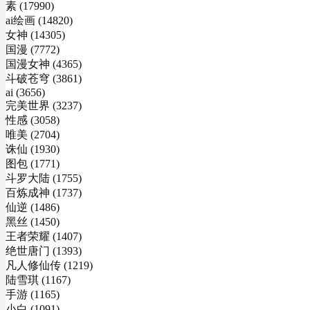
素 (17990)
ai绘画 (14820)
女神 (14305)
国漫 (7772)
国漫女神 (4365)
斗破苍穹 (3861)
ai (3656)
完美世界 (3237)
性感 (3058)
唯美 (2704)
诛仙 (1930)
图包 (1771)
斗罗大陆 (1755)
百炼成神 (1737)
仙逆 (1486)
黑丝 (1450)
王者荣耀 (1407)
绝世唐门 (1393)
凡人修仙传 (1219)
陆雪琪 (1167)
手游 (1165)
小白 (1091)