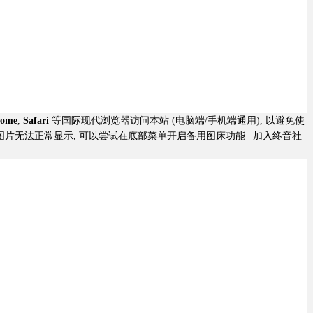
rome
,
Safari
等国际现代浏览器访问本站 (电脑端/手机端通用), 以避免使
若图片无法正常显示, 可以尝试在底部菜单开启备用图床功能 |
加入终音社