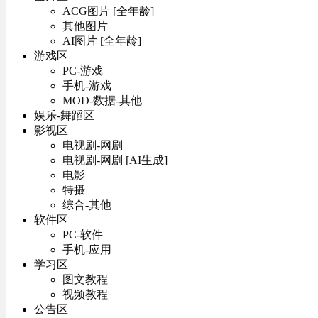
ACG图片 [全年龄]
其他图片
AI图片 [全年龄]
游戏区
PC-游戏
手机-游戏
MOD-数据-其他
娱乐-舞蹈区
影视区
电视剧-网剧
电视剧-网剧 [AI生成]
电影
特摄
综合-其他
软件区
PC-软件
手机-应用
学习区
图文教程
视频教程
公告区