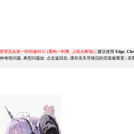
, 管理员会第一时间修BUG (重构一时爽, 上线火葬场)
| 建议使用
Edge
,
Ch
导致的各种奇怪问题, 典型问题如:
点击返回后, 缓存丢失导致旧的页面被重置
| 