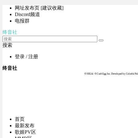
网址发布页 [建议收藏]
Discord频道
电报群
终音社
搜索
登录 / 注册
终音社
© SEGA / © Craft Egg Inc. Developed by Colorful Pale
首页
最新发布
歌姬PV区