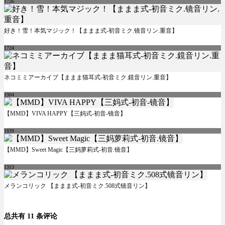
1726
好き！雪！本気マジック！【ままま式-初音ミク.镜音リン.重音】
1724
ネコミミアーカイブ【ままま猫耳式-初音ミク.鏡音リン.重音】
1904
【MMD】VIVA HAPPY【三妈式-初音-镜音】
1839
【MMD】Sweet Magic【三妈萝莉式-初音.镜音】
1313
メランコリック 【ままま式-初音ミク.508式镜音リン】
总共有 11 条评论