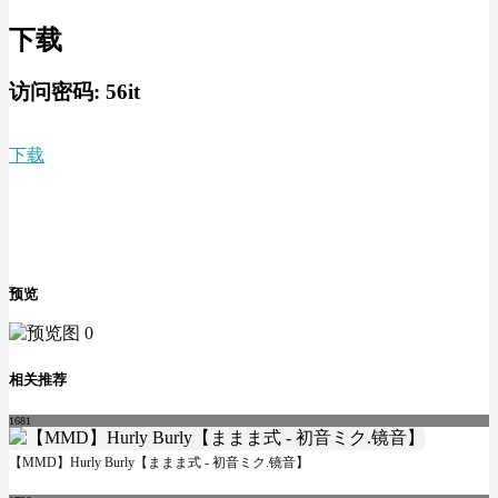
下载
访问密码:
56it
下载
预览
相关推荐
1681
【MMD】Hurly Burly【ままま式 - 初音ミク.镜音】