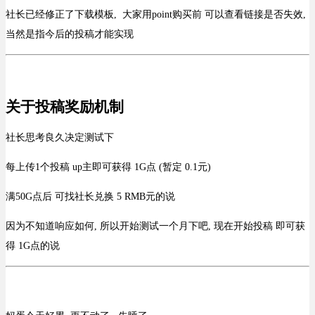
社长已经修正了下载模板, 大家用point购买前 可以查看链接是否失效,
当然是指今后的投稿才能实现
关于投稿奖励机制
社长思考良久决定测试下
每上传1个投稿 up主即可获得 1G点 (暂定 0.1元)
满50G点后 可找社长兑换 5 RMB元的说
因为不知道响应如何, 所以开始测试一个月下吧, 现在开始投稿 即可获
得 1G点的说