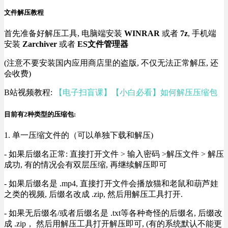
文件解压教程
首先准备好解压工具, 电脑端安装
WINRAR
或者
7z
, 手机端
安装
Zarchiver
或者
ES文件管理器
(注意不要安装国内应用商店里的盗版, 不仅无法正常解压, 还
会收费)
B站视频教程:
【电子扫盲课】【小白必看】如何解压压缩包
目前有2种类型的压缩包:
1. 单一压缩文件的（可以单独下载和解压)
- 如果后缀名正常: 直接打开文件 > 输入密码 >解压文件 > 解压
成功, 有的情况会有双层压缩, 再继续解压即可
- 如果后缀名是 .mp4, 直接打开文件会播放猫和老鼠和葫芦娃
之类的视频, 后缀名改成 .zip, 然后用解压工具打开.
- 如果无后缀名/或者后缀名是 .txt等各种奇怪的后缀名, 后缀改
成 .zip， 然后用解压工具打开解压即可, (有的系统默认不能更