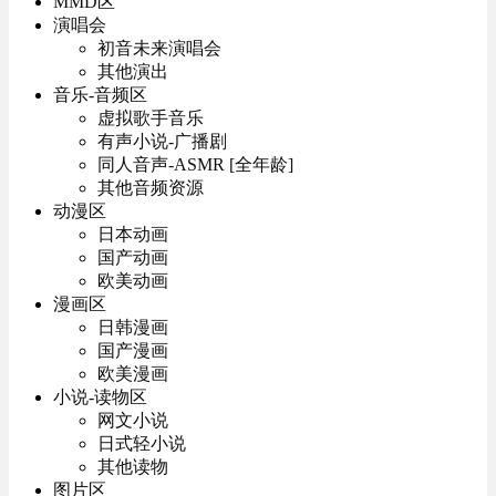
MMD区
演唱会
初音未来演唱会
其他演出
音乐-音频区
虚拟歌手音乐
有声小说-广播剧
同人音声-ASMR [全年龄]
其他音频资源
动漫区
日本动画
国产动画
欧美动画
漫画区
日韩漫画
国产漫画
欧美漫画
小说-读物区
网文小说
日式轻小说
其他读物
图片区