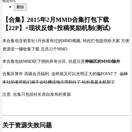
镜音RIN
删除
【合集】2015年2月MMD合集打包下载
【22P】+现状反馈+投稿奖励机制(测试)
本合集包含初音社1月份发布过的MMD视频, 特此打包提供给大家 方便
资源党一键收集下载 总共22个MMD
本合集包括MMD区下辖的所有分区, 但是注意
神秘区的MMD除外
合集区算作 高级会员福利, 这样就又可以光明正大的骗POINT了.
这样
本社的老司机们就不会吐槽没地方用积分了 站长真是太机智了
注意: 合集只包括社长亲自发布的资源
关于资源失效问题