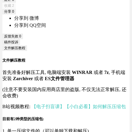
收藏
2
分享
0
分享到 微博
分享到 QQ空间
反馈失效
0
稿件投诉
文件解压教程
文件解压教程
首先准备好解压工具, 电脑端安装
WINRAR
或者
7z
, 手机端
安装
Zarchiver
或者
ES文件管理器
(注意不要安装国内应用商店里的盗版, 不仅无法正常解压, 还
会收费)
B站视频教程:
【电子扫盲课】【小白必看】如何解压压缩包
目前有2种类型的压缩包:
1. 单一压缩文件的（可以单独下载和解压)