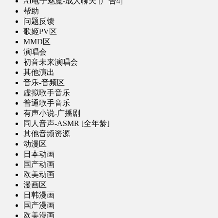
AI电子魅魔-成人聊天 [广告4]
帮助
问题反馈
歌姬PV区
MMD区
演唱会
初音未来演唱会
其他演出
音乐-音频区
虚拟歌手音乐
普通歌手音乐
有声小说-广播剧
同人音声-ASMR [全年龄]
其他音频资源
动漫区
日本动画
国产动画
欧美动画
漫画区
日韩漫画
国产漫画
欧美漫画