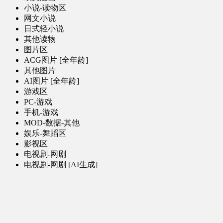
小说-读物区
网文小说
日式轻小说
其他读物
图片区
ACG图片 [全年龄]
其他图片
AI图片 [全年龄]
游戏区
PC-游戏
手机-游戏
MOD-数据-其他
娱乐-舞蹈区
影视区
电视剧-网剧
电视剧-网剧 [AI生成]
电影
特摄
综合-其他
软件区
PC-软件