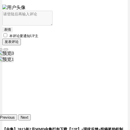
表情
本评论要
通知UP主
发表评论
Previous
Next
【合集】2015年2月MMD合集打包下载【22P】+现状反馈+投稿奖励机制