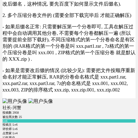
改后缀名，这种情况, 要先百度下如何显示文件后缀名).
2. 多个压缩分卷文件的 (需要全部下载完毕后 才能正确解压)
- 如果后缀名正常: 只需要解压第一个分卷即可, 工具在解压过
程中会自动调用其他分卷, 不需要每个分卷都解压一遍 (所以
需要提前全部下载好), 不同压缩格式的第一个分卷命名是有区
别的 (RAR格式的第一个分卷是叫 xxx.part1.rar , 7z格式的第一
个压缩分卷是叫 xxx.001 , ZIP格式的第一个压缩分卷 就是默认
的 XXX.zip ) .
- 如果是需要改后缀的情况 (比较少见): 需要把文件按顺序重新
命名好才能正常解压, RAR的分卷命名格式是 xxx.part1.rar,
xxx.part2.rar, xxx.part3.rar, 7z的命名格式是 xxx.001, xxx.002,
xxx.003, ZIP的排序格式 xxx.zip, xxx.zip.001, xxx.zip.002
社长-河蟹
投稿数
2958
被拉黑次数
25
Lv6
投稿主 Lv6
评价师 Lv6
点赞家 Lv4
12年用户