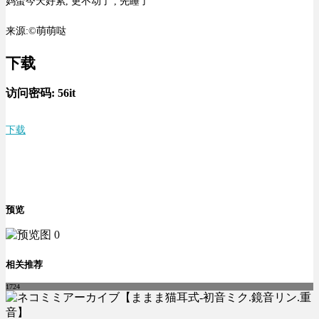
妈蛋今天好累, 更不动了 , 先睡了
来源:©萌萌哒
下载
访问密码:
56it
下载
预览
相关推荐
1724