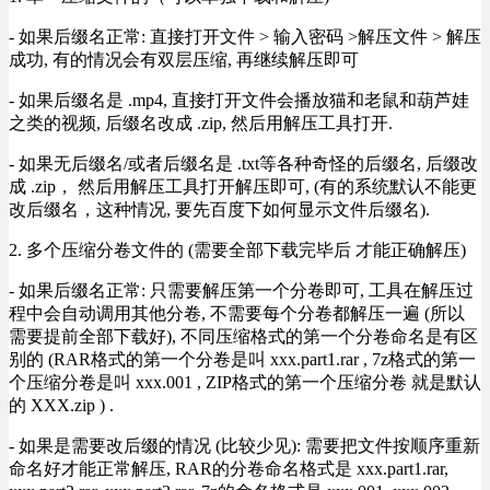
- 如果后缀名正常: 直接打开文件 > 输入密码 >解压文件 > 解压
成功, 有的情况会有双层压缩, 再继续解压即可
- 如果后缀名是 .mp4, 直接打开文件会播放猫和老鼠和葫芦娃
之类的视频, 后缀名改成 .zip, 然后用解压工具打开.
- 如果无后缀名/或者后缀名是 .txt等各种奇怪的后缀名, 后缀改
成 .zip， 然后用解压工具打开解压即可, (有的系统默认不能更
改后缀名，这种情况, 要先百度下如何显示文件后缀名).
2. 多个压缩分卷文件的 (需要全部下载完毕后 才能正确解压)
- 如果后缀名正常: 只需要解压第一个分卷即可, 工具在解压过
程中会自动调用其他分卷, 不需要每个分卷都解压一遍 (所以
需要提前全部下载好), 不同压缩格式的第一个分卷命名是有区
别的 (RAR格式的第一个分卷是叫 xxx.part1.rar , 7z格式的第一
个压缩分卷是叫 xxx.001 , ZIP格式的第一个压缩分卷 就是默认
的 XXX.zip ) .
- 如果是需要改后缀的情况 (比较少见): 需要把文件按顺序重新
命名好才能正常解压, RAR的分卷命名格式是 xxx.part1.rar,