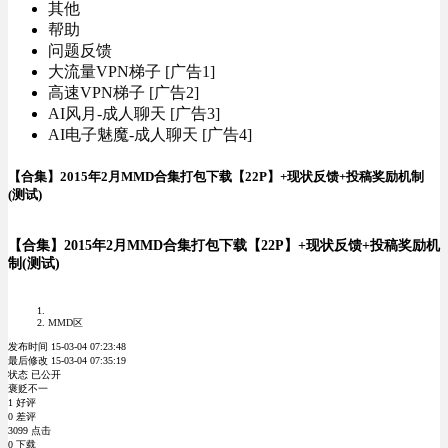
其他
帮助
问题反馈
大流量VPN梯子 [广告1]
高速VPN梯子 [广告2]
AI风月-成人聊天 [广告3]
AI电子魅魔-成人聊天 [广告4]
【合集】2015年2月MMD合集打包下载【22P】+现状反馈+投稿奖励机制
(测试)
【合集】2015年2月MMD合集打包下载【22P】+现状反馈+投稿奖励机
制(测试)
MMD区
发布时间 15-03-04 07:23:48
最后修改 15-03-04 07:35:19
状态 已公开
褒贬不一
1 好评
0 差评
3099 点击
0 下载