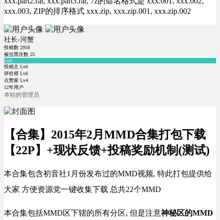
xxx.part2.rar, xxx.part3.rar, 7z的命名格式是 xxx.001, xxx.002,
xxx.003, ZIP的排序格式 xxx.zip, xxx.zip.001, xxx.zip.002
社长-河蟹
投稿数
2958
被拉黑次数
25
Lv6
投稿主 Lv6
评价师 Lv6
点赞家 Lv4
12年用户
本站的管理员
【合集】2015年2月MMD合集打包下载
【22P】+现状反馈+投稿奖励机制(测试)
本合集包含初音社1月份发布过的MMD视频, 特此打包提供给
大家 方便资源党一键收集下载 总共22个MMD
本合集包括MMD区下辖的所有分区, 但是注意
神秘区的MMD