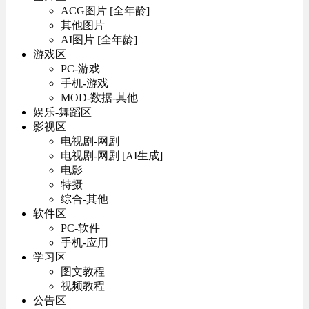
ACG图片 [全年龄]
其他图片
AI图片 [全年龄]
游戏区
PC-游戏
手机-游戏
MOD-数据-其他
娱乐-舞蹈区
影视区
电视剧-网剧
电视剧-网剧 [AI生成]
电影
特摄
综合-其他
软件区
PC-软件
手机-应用
学习区
图文教程
视频教程
公告区