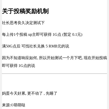
关于投稿奖励机制
社长思考良久决定测试下
每上传1个投稿 up主即可获得 1G点 (暂定 0.1元)
满50G点后 可找社长兑换 5 RMB元的说
因为不知道响应如何, 所以开始测试一个月下吧, 现在开始投稿
即可获得 1G点的说
妈蛋今天好累, 更不动了 , 先睡了
来源:©萌萌哒