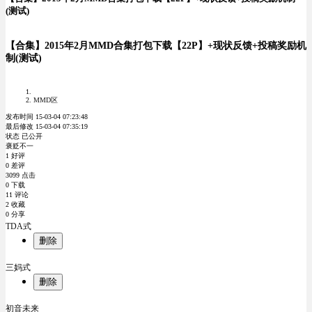
(测试)
【合集】2015年2月MMD合集打包下载【22P】+现状反馈+投稿奖励机
制(测试)
MMD区
发布时间 15-03-04 07:23:48
最后修改 15-03-04 07:35:19
状态 已公开
褒贬不一
1 好评
0 差评
3099 点击
0 下载
11 评论
2 收藏
0 分享
TDA式
删除
三妈式
删除
初音未来