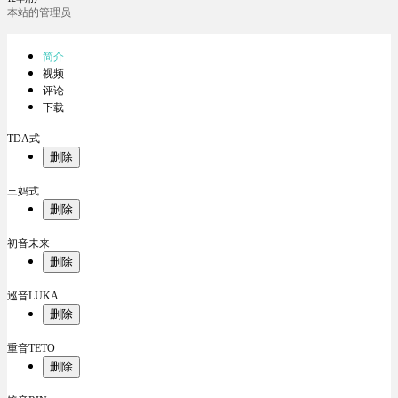
本站的管理员
简介
视频
评论
下载
TDA式
删除
三妈式
删除
初音未来
删除
巡音LUKA
删除
重音TETO
删除