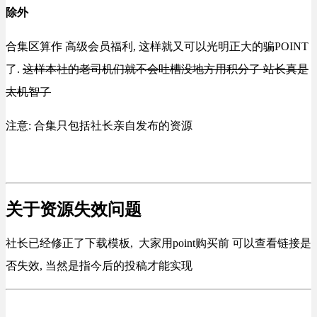
除外
合集区算作 高级会员福利, 这样就又可以光明正大的骗POINT
了.
这样本社的老司机们就不会吐槽没地方用积分了 站长真是
太机智了
注意: 合集只包括社长亲自发布的资源
关于资源失效问题
社长已经修正了下载模板, 大家用point购买前 可以查看链接是
否失效, 当然是指今后的投稿才能实现