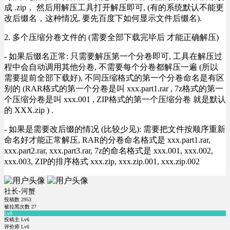
成 .zip， 然后用解压工具打开解压即可, (有的系统默认不能更
改后缀名，这种情况, 要先百度下如何显示文件后缀名).
2. 多个压缩分卷文件的 (需要全部下载完毕后 才能正确解压)
- 如果后缀名正常: 只需要解压第一个分卷即可, 工具在解压过
程中会自动调用其他分卷, 不需要每个分卷都解压一遍 (所以
需要提前全部下载好), 不同压缩格式的第一个分卷命名是有区
别的 (RAR格式的第一个分卷是叫 xxx.part1.rar , 7z格式的第一
个压缩分卷是叫 xxx.001 , ZIP格式的第一个压缩分卷 就是默认
的 XXX.zip ) .
- 如果是需要改后缀的情况 (比较少见): 需要把文件按顺序重新
命名好才能正常解压, RAR的分卷命名格式是 xxx.part1.rar,
xxx.part2.rar, xxx.part3.rar, 7z的命名格式是 xxx.001, xxx.002,
xxx.003, ZIP的排序格式 xxx.zip, xxx.zip.001, xxx.zip.002
社长-河蟹
投稿数
2953
被拉黑次数
27
Lv6
投稿主 Lv6
评价师 Lv6