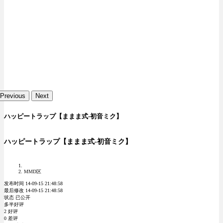
Previous
Next
ハッピートラップ【ままま式-初音ミク】
ハッピートラップ【ままま式-初音ミク】
MMD区
发布时间 14-09-15 21:48:58
最后修改 14-09-15 21:48:58
状态 已公开
多半好评
2 好评
0 差评