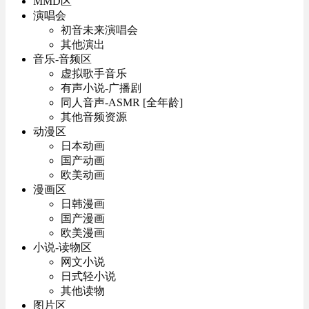
MMD区
演唱会
初音未来演唱会
其他演出
音乐-音频区
虚拟歌手音乐
有声小说-广播剧
同人音声-ASMR [全年龄]
其他音频资源
动漫区
日本动画
国产动画
欧美动画
漫画区
日韩漫画
国产漫画
欧美漫画
小说-读物区
网文小说
日式轻小说
其他读物
图片区