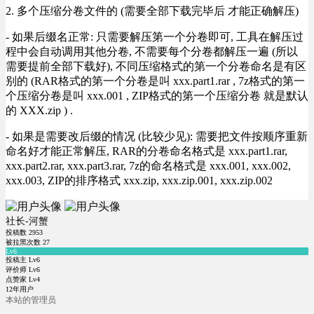
2. 多个压缩分卷文件的 (需要全部下载完毕后 才能正确解压)
- 如果后缀名正常: 只需要解压第一个分卷即可, 工具在解压过
程中会自动调用其他分卷, 不需要每个分卷都解压一遍 (所以
需要提前全部下载好), 不同压缩格式的第一个分卷命名是有区
别的 (RAR格式的第一个分卷是叫 xxx.part1.rar , 7z格式的第一
个压缩分卷是叫 xxx.001 , ZIP格式的第一个压缩分卷 就是默认
的 XXX.zip ) .
- 如果是需要改后缀的情况 (比较少见): 需要把文件按顺序重新
命名好才能正常解压, RAR的分卷命名格式是 xxx.part1.rar,
xxx.part2.rar, xxx.part3.rar, 7z的命名格式是 xxx.001, xxx.002,
xxx.003, ZIP的排序格式 xxx.zip, xxx.zip.001, xxx.zip.002
社长-河蟹
投稿数
2953
被拉黑次数
27
Lv6
投稿主 Lv6
评价师 Lv6
点赞家 Lv4
12年用户
本站的管理员