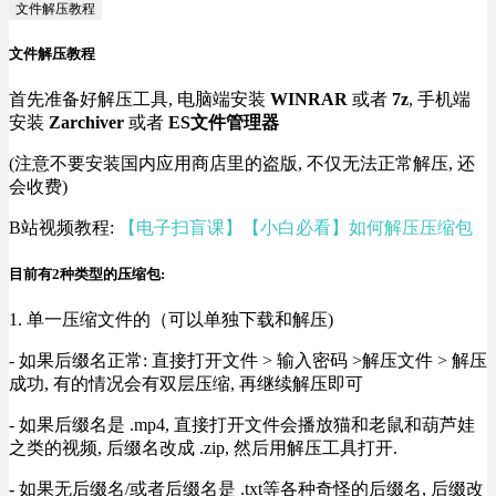
文件解压教程
文件解压教程
首先准备好解压工具, 电脑端安装
WINRAR
或者
7z
, 手机端
安装
Zarchiver
或者
ES文件管理器
(注意不要安装国内应用商店里的盗版, 不仅无法正常解压, 还
会收费)
B站视频教程:
【电子扫盲课】【小白必看】如何解压压缩包
目前有2种类型的压缩包:
1. 单一压缩文件的（可以单独下载和解压)
- 如果后缀名正常: 直接打开文件 > 输入密码 >解压文件 > 解压
成功, 有的情况会有双层压缩, 再继续解压即可
- 如果后缀名是 .mp4, 直接打开文件会播放猫和老鼠和葫芦娃
之类的视频, 后缀名改成 .zip, 然后用解压工具打开.
- 如果无后缀名/或者后缀名是 .txt等各种奇怪的后缀名, 后缀改