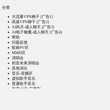
分类
大流量VPN梯子 [广告1]
高速VPN梯子 [广告2]
AI风月-成人聊天 [广告3]
AI电子魅魔-成人聊天 [广告4]
帮助
问题反馈
歌姬PV区
MMD区
演唱会
初音未来演唱会
其他演出
音乐-音频区
虚拟歌手音乐
普通歌手音乐
有声小说-广播剧
同人音声-ASMR [全年龄]
其他音频资源
动漫区
日本动画