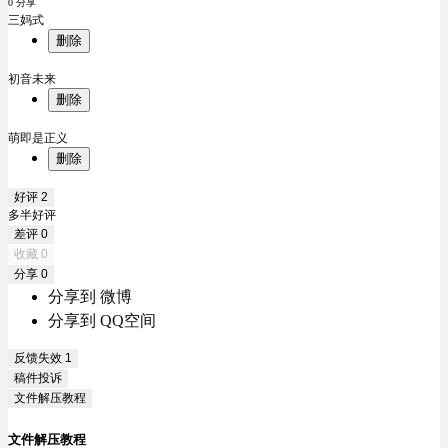
0 分享
三妈式
删除
初音未来
删除
萌即是正义
删除
好评
2
多半好评
差评
0
收藏
0
分享
0
分享到 微博
分享到 QQ空间
反馈失效
1
稿件投诉
文件解压教程
文件解压教程