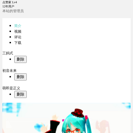
点赞家 Lv4
12年用户
本站的管理员
简介
视频
评论
下载
三妈式
删除
初音未来
删除
萌即是正义
删除