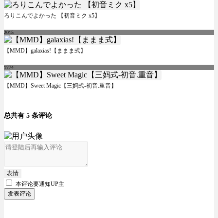
ろりこんでよかった 【初音ミク x5】
2015
【MMD】galaxias!【ままま式】
1774
【MMD】Sweet Magic【三妈式-初音.重音】
总共有 5 条评论
表情
本评论要
通知UP主
发表评论