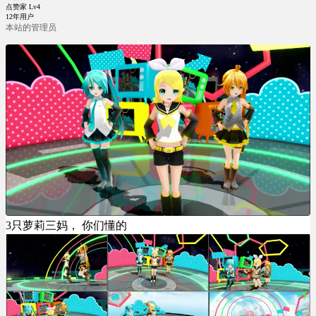
点赞家 Lv4
12年用户
本站的管理员
3只萝莉三妈， 你们懂的