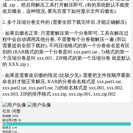
成 .zip， 然后用解压工具打开解压即可, (有的系统默认不能更
改后缀名，这种情况, 要先百度下如何显示文件后缀名).
2. 多个压缩分卷文件的 (需要全部下载完毕后 才能正确解压)
- 如果后缀名正常: 只需要解压第一个分卷即可, 工具在解压过
程中会自动调用其他分卷, 不需要每个分卷都解压一遍 (所以
需要提前全部下载好), 不同压缩格式的第一个分卷命名是有区
别的 (RAR格式的第一个分卷是叫 xxx.part1.rar , 7z格式的第一
个压缩分卷是叫 xxx.001 , ZIP格式的第一个压缩分卷 就是默认
的 XXX.zip ) .
- 如果是需要改后缀的情况 (比较少见): 需要把文件按顺序重新
命名好才能正常解压, RAR的分卷命名格式是 xxx.part1.rar,
xxx.part2.rar, xxx.part3.rar, 7z的命名格式是 xxx.001, xxx.002,
xxx.003, ZIP的排序格式 xxx.zip, xxx.zip.001, xxx.zip.002
社长-河蟹
投稿数
2958
被拉黑次数
26
Lv6
投稿主 Lv6
评价师 Lv6