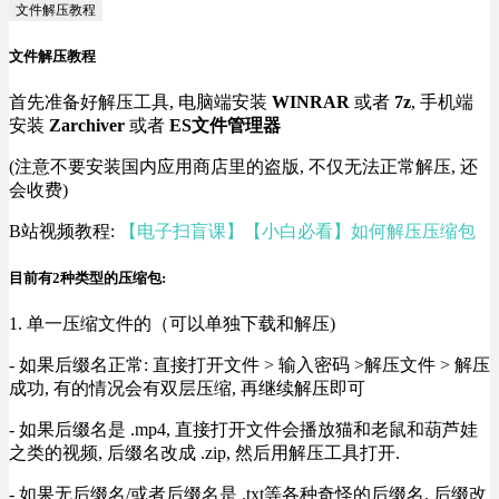
文件解压教程
文件解压教程
首先准备好解压工具, 电脑端安装
WINRAR
或者
7z
, 手机端
安装
Zarchiver
或者
ES文件管理器
(注意不要安装国内应用商店里的盗版, 不仅无法正常解压, 还
会收费)
B站视频教程:
【电子扫盲课】【小白必看】如何解压压缩包
目前有2种类型的压缩包:
1. 单一压缩文件的（可以单独下载和解压)
- 如果后缀名正常: 直接打开文件 > 输入密码 >解压文件 > 解压
成功, 有的情况会有双层压缩, 再继续解压即可
- 如果后缀名是 .mp4, 直接打开文件会播放猫和老鼠和葫芦娃
之类的视频, 后缀名改成 .zip, 然后用解压工具打开.
- 如果无后缀名/或者后缀名是 .txt等各种奇怪的后缀名, 后缀改