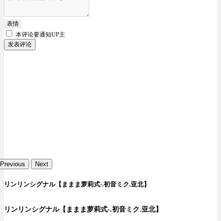
表情
本评论要
通知UP主
发表评论
Previous
Next
リンリンシグナル【ままま萝莉式-.初音ミク.亚北】
リンリンシグナル【ままま萝莉式-.初音ミク.亚北】