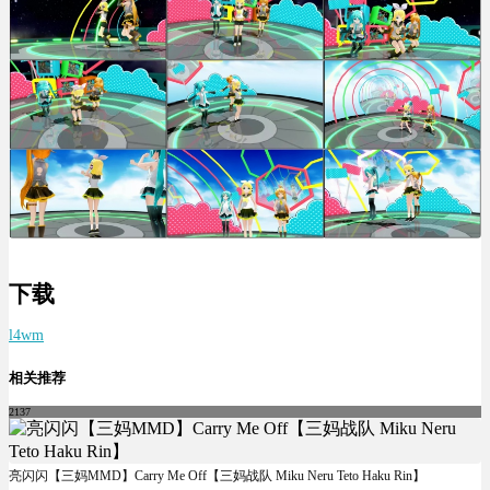
下载
l4wm
相关推荐
2137
亮闪闪【三妈MMD】Carry Me Off【三妈战队 Miku Neru Teto Haku Rin】