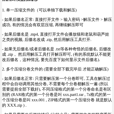
1. 单一压缩文件的（可以单独下载和解压)
- 如果后缀名正常: 直接打开文件 > 输入密码 >解压文件 > 解压
成功, 有的情况会有双层压缩, 再继续解压即可
- 如果后缀名是 .mp4, 直接打开文件会播放猫和老鼠和葫芦娃
之类的视频, 后缀名改成 .zip, 然后用解压工具打开.
- 如果无后缀名/或者后缀名是 .txt等各种奇怪的后缀名, 后缀改
成 .zip， 然后用解压工具打开解压即可, (有的系统默认不能更
改后缀名，这种情况, 要先百度下如何显示文件后缀名).
2. 多个压缩分卷文件的 (需要全部下载完毕后 才能正确解压)
- 如果后缀名正常: 只需要解压第一个分卷即可, 工具在解压过
程中会自动调用其他分卷, 不需要每个分卷都解压一遍 (所以
需要提前全部下载好), 不同压缩格式的第一个分卷命名是有区
别的 (RAR格式的第一个分卷是叫 xxx.part1.rar , 7z格式的第一
个压缩分卷是叫 xxx.001 , ZIP格式的第一个压缩分卷 就是默认
的 XXX.zip ) .