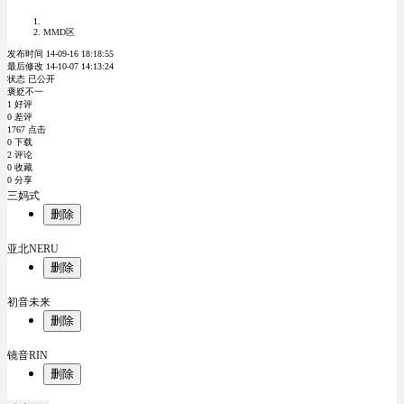
MMD区
发布时间 14-09-16 18:18:55
最后修改 14-10-07 14:13:24
状态 已公开
褒贬不一
1 好评
0 差评
1767 点击
0 下载
2 评论
0 收藏
0 分享
三妈式
删除
亚北NERU
删除
初音未来
删除
镜音RIN
删除