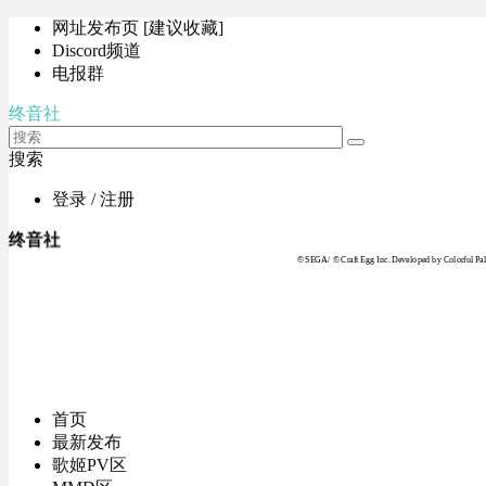
网址发布页 [建议收藏]
Discord频道
电报群
终音社
搜索
登录 / 注册
终音社
© SEGA / © Craft Egg Inc. Developed by Colorful Pale
首页
最新发布
歌姬PV区