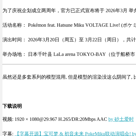
为了庆祝企划成立两周年，官方已正式宣布将于 2026年3月 举办大型实
活动名称： Pokémon feat. Hatsune Miku VOLTAGE Live! 
演出时间： 2026年3月20日（周五）至 3月22日（周日），
举办场地： 日本千叶县 LaLa arena TOKYO-BAY（位于
虽然还是多套系列的模型混用, 但是模型的渲染没这么阴间了,
下载说明
视频: 1920 × 1080@29.967 H.265/DR:20Mbps AAC
by 砂土爱时
字幕:
【字幕开源】宝可梦 & 初音未来 PokeMiku联动演唱会! 