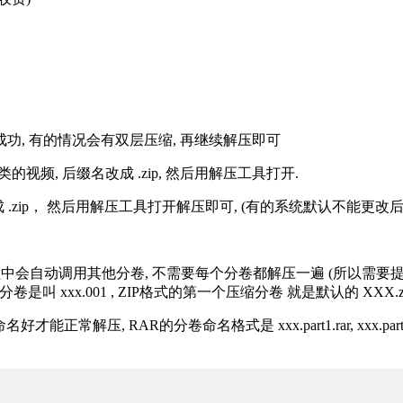
解压成功, 有的情况会有双层压缩, 再继续解压即可
的视频, 后缀名改成 .zip, 然后用解压工具打开.
改成 .zip， 然后用解压工具打开解压即可, (有的系统默认不能更
过程中会自动调用其他分卷, 不需要每个分卷都解压一遍 (所以需要
分卷是叫 xxx.001 , ZIP格式的第一个压缩分卷 就是默认的 XXX.zip 
R的分卷命名格式是 xxx.part1.rar, xxx.part2.rar, xxx.pa