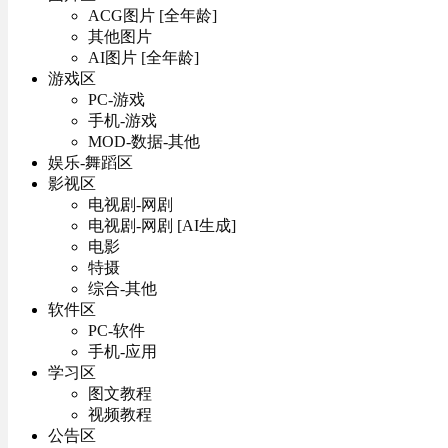
ACG图片 [全年龄]
其他图片
AI图片 [全年龄]
游戏区
PC-游戏
手机-游戏
MOD-数据-其他
娱乐-舞蹈区
影视区
电视剧-网剧
电视剧-网剧 [AI生成]
电影
特摄
综合-其他
软件区
PC-软件
手机-应用
学习区
图文教程
视频教程
公告区