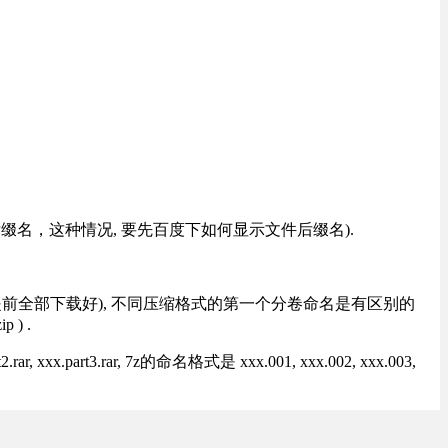
改后缀名，这种情况, 要先百度下如何显示文件后缀名).
提前全部下载好), 不同压缩格式的第一个分卷命名是有区别的
) .
rt3.rar, 7z的命名格式是 xxx.001, xxx.002, xxx.003,