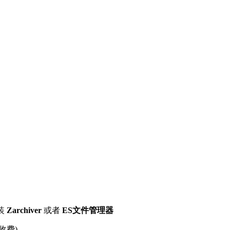
装
Zarchiver
或者
ES文件管理器
收费)