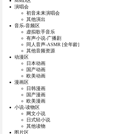
MMD区
演唱会
初音未来演唱会
其他演出
音乐-音频区
虚拟歌手音乐
有声小说-广播剧
同人音声-ASMR [全年龄]
其他音频资源
动漫区
日本动画
国产动画
欧美动画
漫画区
日韩漫画
国产漫画
欧美漫画
小说-读物区
网文小说
日式轻小说
其他读物
图片区