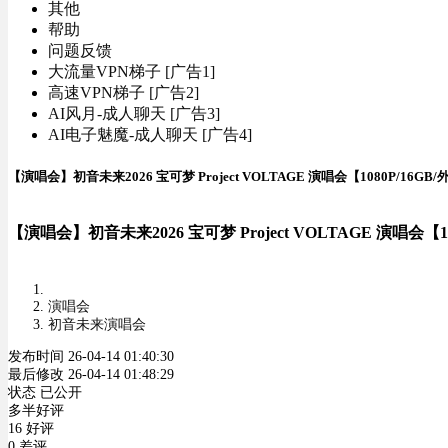
其他
帮助
问题反馈
大流量VPN梯子 [广告1]
高速VPN梯子 [广告2]
AI风月-成人聊天 [广告3]
AI电子魅魔-成人聊天 [广告4]
【演唱会】初音未来2026 宝可梦 Project VOLTAGE 演唱会【1080P/16G
【演唱会】初音未来2026 宝可梦 Project VOLTAGE 演唱会【
演唱会
初音未来演唱会
发布时间 26-04-14 01:40:30
最后修改 26-04-14 01:48:29
状态 已公开
多半好评
16 好评
0 差评