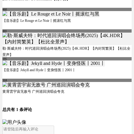
460
【音乐剧】Le Rouge et Le Noir丨摇滚红与黑
441
勒·斯威夫特：时代巡回演唱会终场秀(2025)【4K.HDR】【内封简繁英】【杜比全
景声】
195
【音乐剧】Jekyll and Hyde丨变身怪医丨2001丨
318
黄霄雲宇宙无敌号 广州巡回演唱会夸克
总共有 1 条评论