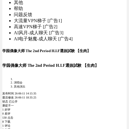
其他
帮助
问题反馈
大流量VPN梯子 [广告1]
高速VPN梯子 [广告2]
AI风月-成人聊天 [广告3]
AI电子魅魔-成人聊天 [广告4]
学园偶像大师 The 2nd Period H.I.F選抜試験 【生肉】
学园偶像大师 The 2nd Period H.I.F選抜試験 【生肉】
演唱会
其他演出
发布时间 26-06-11 14:15:35
最后修改 26-06-11 18:35:25
状态 已公开
褒贬不一
1 好评
0 差评
130 点击
8 下载
1 评论