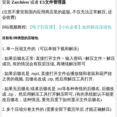
安装
Zarchiver
或者
ES文件管理器
(注意不要安装国内应用商店里的盗版, 不仅无法正常解压, 还
会收费)
B站视频教程:
【电子扫盲课】【小白必看】如何解压压缩包
目前有2种类型的压缩包:
1. 单一压缩文件的（可以单独下载和解压)
- 如果后缀名正常: 直接打开文件 > 输入密码 >解压文件 > 解压
成功, 有的情况会有双层压缩, 再继续解压即可
- 如果后缀名是 .mp4, 直接打开文件会播放猫和老鼠和葫芦娃
之类的视频, 后缀名改成 .zip, 然后用解压工具打开.
- 如果无后缀名/或者后缀名是 .txt等各种奇怪的后缀名, 后缀改
成 .zip， 然后用解压工具打开解压即可, (有的系统默认不能更
改后缀名，这种情况, 要先百度下如何显示文件后缀名).
2. 多个压缩分卷文件的 (需要全部下载完毕后 才能正确解压)