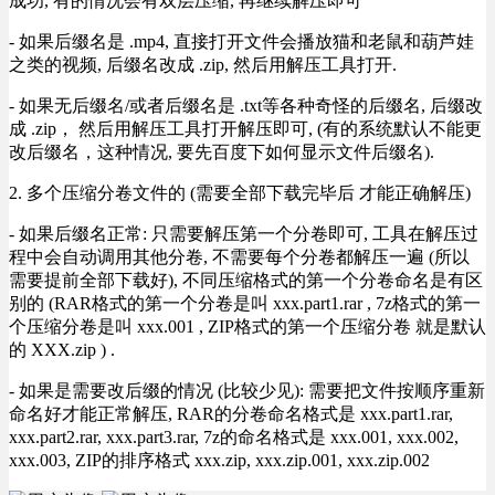
成功, 有的情况会有双层压缩, 再继续解压即可
- 如果后缀名是 .mp4, 直接打开文件会播放猫和老鼠和葫芦娃
之类的视频, 后缀名改成 .zip, 然后用解压工具打开.
- 如果无后缀名/或者后缀名是 .txt等各种奇怪的后缀名, 后缀改
成 .zip， 然后用解压工具打开解压即可, (有的系统默认不能更
改后缀名，这种情况, 要先百度下如何显示文件后缀名).
2. 多个压缩分卷文件的 (需要全部下载完毕后 才能正确解压)
- 如果后缀名正常: 只需要解压第一个分卷即可, 工具在解压过
程中会自动调用其他分卷, 不需要每个分卷都解压一遍 (所以
需要提前全部下载好), 不同压缩格式的第一个分卷命名是有区
别的 (RAR格式的第一个分卷是叫 xxx.part1.rar , 7z格式的第一
个压缩分卷是叫 xxx.001 , ZIP格式的第一个压缩分卷 就是默认
的 XXX.zip ) .
- 如果是需要改后缀的情况 (比较少见): 需要把文件按顺序重新
命名好才能正常解压, RAR的分卷命名格式是 xxx.part1.rar,
xxx.part2.rar, xxx.part3.rar, 7z的命名格式是 xxx.001, xxx.002,
xxx.003, ZIP的排序格式 xxx.zip, xxx.zip.001, xxx.zip.002