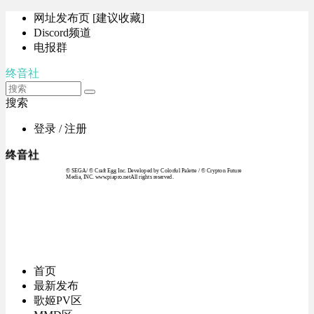
网址发布页 [建议收藏]
Discord频道
电报群
终音社
搜索
登录 / 注册
终音社
© SEGA / © Craft Egg Inc. Developed by Colorful Palette / © Crypton Future
Media, INC. www.piapro.netAll rights reserved.
首页
最新发布
歌姬PV区