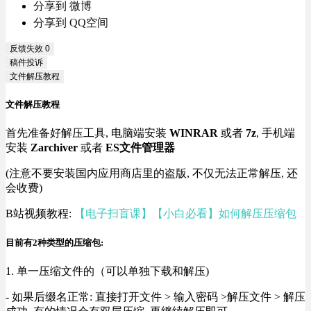
分享到 微博
分享到 QQ空间
反馈失效
0
稿件投诉
文件解压教程
文件解压教程
首先准备好解压工具, 电脑端安装
WINRAR
或者
7z
, 手机端
安装
Zarchiver
或者
ES文件管理器
(注意不要安装国内应用商店里的盗版, 不仅无法正常解压, 还
会收费)
B站视频教程:
【电子扫盲课】【小白必看】如何解压压缩包
目前有2种类型的压缩包:
1. 单一压缩文件的（可以单独下载和解压)
- 如果后缀名正常: 直接打开文件 > 输入密码 >解压文件 > 解压