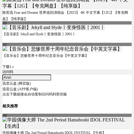
陈奕迅 Fear and Dreams 世界巡回演唱会 【2025】 4K 中文字幕【12G】【夸克网
盘】【纯享版】
192
【音乐剧】Jekyll and Hyde丨变身怪医丨2001丨
155
【音乐会】悲惨世界十周年纪念音乐会【中英文字幕】
下载1
0
访问码
迅雷云盘 (网页版)
迅雷云盘 (APP客户端)
点击下载链接会自动复制访问码到剪切板
相关推荐
166
学园偶像大师 The 2nd Period Hatsuboshi IDOL FESTIVAL 【生肉】