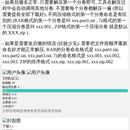
- 如果后缀名正常: 只需要解压第一个分卷即可, 工具在解压过
程中会自动调用其他分卷, 不需要每个分卷都解压一遍 (所以
需要提前全部下载好), 不同压缩格式的第一个分卷命名是有区
别的 (RAR格式的第一个分卷是叫 xxx.part1.rar , 7z格式的第一
个压缩分卷是叫 xxx.001 , ZIP格式的第一个压缩分卷 就是默认
的 XXX.zip ) .
- 如果是需要改后缀的情况 (比较少见): 需要把文件按顺序重新
命名好才能正常解压, RAR的分卷命名格式是 xxx.part1.rar,
xxx.part2.rar, xxx.part3.rar, 7z的命名格式是 xxx.001, xxx.002,
xxx.003, ZIP的排序格式 xxx.zip, xxx.zip.001, xxx.zip.002
1998ACG
投稿数
29
被拉黑次数
4
Lv3
投稿主 Lv2
评价师 Lv3
点赞家 Lv5
11年用户
大部分投稿是感觉有意思但站里没有的
下载1
0