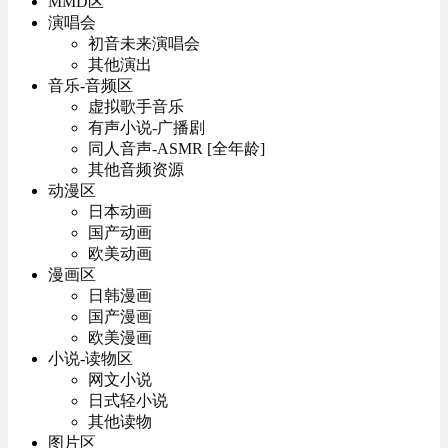
MMD区
演唱会
初音未来演唱会
其他演出
音乐-音频区
虚拟歌手音乐
有声小说-广播剧
同人音声-ASMR [全年龄]
其他音频资源
动漫区
日本动画
国产动画
欧美动画
漫画区
日韩漫画
国产漫画
欧美漫画
小说-读物区
网文小说
日式轻小说
其他读物
图片区