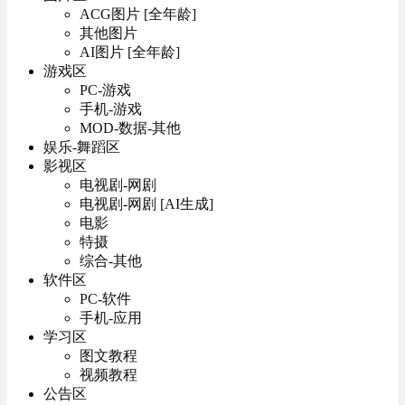
ACG图片 [全年龄]
其他图片
AI图片 [全年龄]
游戏区
PC-游戏
手机-游戏
MOD-数据-其他
娱乐-舞蹈区
影视区
电视剧-网剧
电视剧-网剧 [AI生成]
电影
特摄
综合-其他
软件区
PC-软件
手机-应用
学习区
图文教程
视频教程
公告区