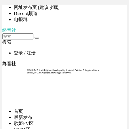
网址发布页 [建议收藏]
Discord频道
电报群
终音社
搜索
登录 / 注册
终音社
© SEGA / © Craft Egg Inc. Developed by Colorful Palette / © Crypton Future
Media, INC. www.piapro.netAll rights reserved.
首页
最新发布
歌姬PV区