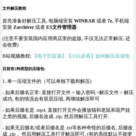
文件解压教程
首先准备好解压工具, 电脑端安装
WINRAR
或者
7z
, 手机端
安装
Zarchiver
或者
ES文件管理器
(注意不要安装国内应用商店里的盗版, 不仅无法正常解压, 还
会收费)
B站视频教程:
【电子扫盲课】【小白必看】如何解压压缩包
目前有2种类型的压缩包:
1. 单一压缩文件的（可以单独下载和解压)
- 如果后缀名正常: 直接打开文件 > 输入密码 >解压文件 > 解压
成功, 有的情况会有双层压缩, 再继续解压即可
- 如果后缀名是 .mp4, 直接打开文件会播放猫和老鼠和葫芦娃
之类的视频, 后缀名改成 .zip, 然后用解压工具打开.
- 如果无后缀名/或者后缀名是 .txt等各种奇怪的后缀名, 后缀改
成 .zip， 然后用解压工具打开解压即可, (有的系统默认不能更