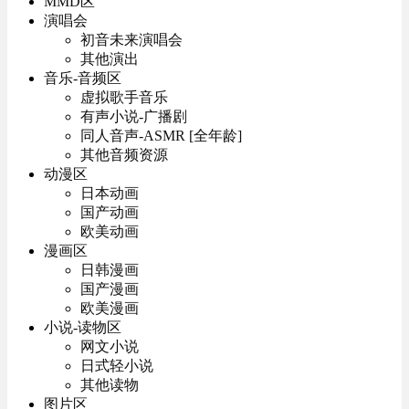
MMD区
演唱会
初音未来演唱会
其他演出
音乐-音频区
虚拟歌手音乐
有声小说-广播剧
同人音声-ASMR [全年龄]
其他音频资源
动漫区
日本动画
国产动画
欧美动画
漫画区
日韩漫画
国产漫画
欧美漫画
小说-读物区
网文小说
日式轻小说
其他读物
图片区