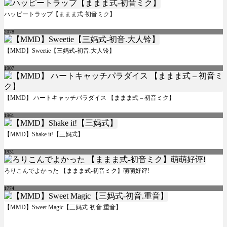
ハッピートラップ【ままま式-初音ミク】
2078
【MMD】Sweetie【三妈式-初音.大人铃】
1907
【MMD】 ハートキャッチパラダイス 【ままま式 – 初音ミク】
1961
【MMD】Shake it!【三妈式】
1931
ろりこんでよかった 【ままま式-初音ミク】萌萌好评!
1774
【MMD】Sweet Magic【三妈式-初音.重音】