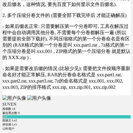
改后缀名，这种情况, 要先百度下如何显示文件后缀名).
2. 多个压缩分卷文件的 (需要全部下载完毕后 才能正确解压)
- 如果后缀名正常: 只需要解压第一个分卷即可, 工具在解压过
程中会自动调用其他分卷, 不需要每个分卷都解压一遍 (所以
需要提前全部下载好), 不同压缩格式的第一个分卷命名是有区
别的 (RAR格式的第一个分卷是叫 xxx.part1.rar , 7z格式的第一
个压缩分卷是叫 xxx.001 , ZIP格式的第一个压缩分卷 就是默认
的 XXX.zip ) .
- 如果是需要改后缀的情况 (比较少见): 需要把文件按顺序重新
命名好才能正常解压, RAR的分卷命名格式是 xxx.part1.rar,
xxx.part2.rar, xxx.part3.rar, 7z的命名格式是 xxx.001, xxx.002,
xxx.003, ZIP的排序格式 xxx.zip, xxx.zip.001, xxx.zip.002
SUVEN
投稿数
14
被拉黑次数
0
Lv2
投稿主 Lv2
评价师 Lv1
12年用户