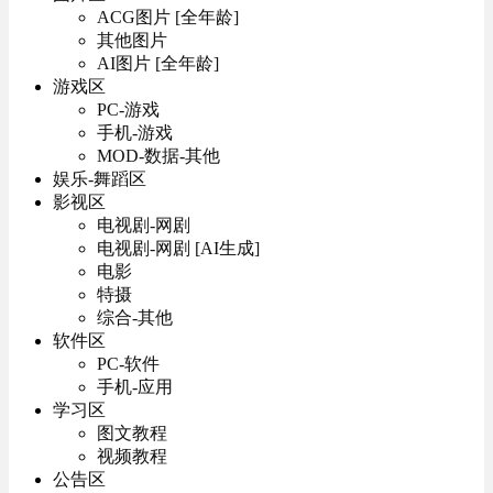
ACG图片 [全年龄]
其他图片
AI图片 [全年龄]
游戏区
PC-游戏
手机-游戏
MOD-数据-其他
娱乐-舞蹈区
影视区
电视剧-网剧
电视剧-网剧 [AI生成]
电影
特摄
综合-其他
软件区
PC-软件
手机-应用
学习区
图文教程
视频教程
公告区