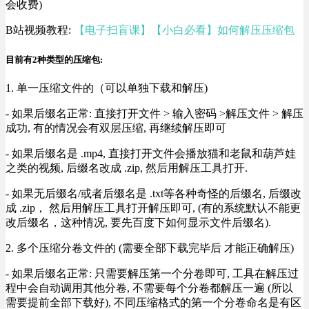
会收费)
B站视频教程:
【电子扫盲课】【小白必看】如何解压压缩包
目前有2种类型的压缩包:
1. 单一压缩文件的（可以单独下载和解压)
- 如果后缀名正常: 直接打开文件 > 输入密码 >解压文件 > 解压
成功, 有的情况会有双层压缩, 再继续解压即可
- 如果后缀名是 .mp4, 直接打开文件会播放猫和老鼠和葫芦娃
之类的视频, 后缀名改成 .zip, 然后用解压工具打开.
- 如果无后缀名/或者后缀名是 .txt等各种奇怪的后缀名, 后缀改
成 .zip， 然后用解压工具打开解压即可, (有的系统默认不能更
改后缀名，这种情况, 要先百度下如何显示文件后缀名).
2. 多个压缩分卷文件的 (需要全部下载完毕后 才能正确解压)
- 如果后缀名正常: 只需要解压第一个分卷即可, 工具在解压过
程中会自动调用其他分卷, 不需要每个分卷都解压一遍 (所以
需要提前全部下载好), 不同压缩格式的第一个分卷命名是有区