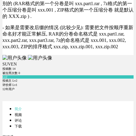
别的 (RAR格式的第一个分卷是叫 xxx.part1.rar , 7z格式的第一
个压缩分卷是叫 xxx.001 , ZIP格式的第一个压缩分卷 就是默认
的 XXX.zip ) .
- 如果是需要改后缀的情况 (比较少见): 需要把文件按顺序重新
命名好才能正常解压, RAR的分卷命名格式是 xxx.part1.rar,
xxx.part2.rar, xxx.part3.rar, 7z的命名格式是 xxx.001, xxx.002,
xxx.003, ZIP的排序格式 xxx.zip, xxx.zip.001, xxx.zip.002
SUVEN
投稿数
14
被拉黑次数
0
Lv2
投稿主 Lv2
评价师 Lv1
12年用户
简介
视频
评论
下载