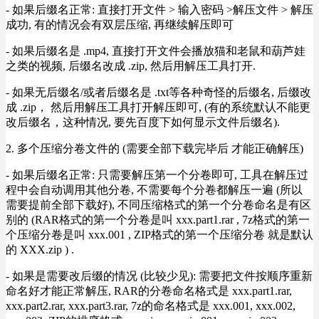
- 如果后缀名正常: 直接打开文件 > 输入密码 >解压文件 > 解压
成功, 有的情况会有双层压缩, 再继续解压即可
- 如果后缀名是 .mp4, 直接打开文件会播放猫和老鼠和葫芦娃
之类的视频, 后缀名改成 .zip, 然后用解压工具打开.
- 如果无后缀名/或者后缀名是 .txt等各种奇怪的后缀名, 后缀改
成 .zip， 然后用解压工具打开解压即可, (有的系统默认不能更
改后缀名，这种情况, 要先百度下如何显示文件后缀名).
2. 多个压缩分卷文件的 (需要全部下载完毕后 才能正确解压)
- 如果后缀名正常: 只需要解压第一个分卷即可, 工具在解压过
程中会自动调用其他分卷, 不需要每个分卷都解压一遍 (所以
需要提前全部下载好), 不同压缩格式的第一个分卷命名是有区
别的 (RAR格式的第一个分卷是叫 xxx.part1.rar , 7z格式的第一
个压缩分卷是叫 xxx.001 , ZIP格式的第一个压缩分卷 就是默认
的 XXX.zip ) .
- 如果是需要改后缀的情况 (比较少见): 需要把文件按顺序重新
命名好才能正常解压, RAR的分卷命名格式是 xxx.part1.rar,
xxx.part2.rar, xxx.part3.rar, 7z的命名格式是 xxx.001, xxx.002,