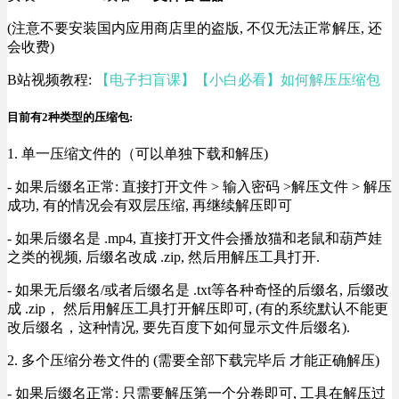
(注意不要安装国内应用商店里的盗版, 不仅无法正常解压, 还
会收费)
B站视频教程:
【电子扫盲课】【小白必看】如何解压压缩包
目前有2种类型的压缩包:
1. 单一压缩文件的（可以单独下载和解压)
- 如果后缀名正常: 直接打开文件 > 输入密码 >解压文件 > 解压
成功, 有的情况会有双层压缩, 再继续解压即可
- 如果后缀名是 .mp4, 直接打开文件会播放猫和老鼠和葫芦娃
之类的视频, 后缀名改成 .zip, 然后用解压工具打开.
- 如果无后缀名/或者后缀名是 .txt等各种奇怪的后缀名, 后缀改
成 .zip， 然后用解压工具打开解压即可, (有的系统默认不能更
改后缀名，这种情况, 要先百度下如何显示文件后缀名).
2. 多个压缩分卷文件的 (需要全部下载完毕后 才能正确解压)
- 如果后缀名正常: 只需要解压第一个分卷即可, 工具在解压过