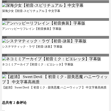
2045
深海少女【初音-スピリチュアル 】中文字幕
1849
アンハッピーリフレイン【初音换装】字幕版
2641
システマティック・ラヴ【初音-泳装】字幕版
2532
ネコミミアーカイブ【初音ミク：ピエレッタ】字幕版
4270
【超清】 Sweet Devil 【 初音ミク - 甜美恶魔 ハニーウィップ 】 中文字幕高画质
总共有 2 条评论