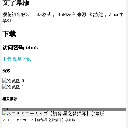
文字幕版
樱花初音服装，mky格式，115M左右 来源:b站搬运，Vmoe字
幕组
下载
访问密码:tdm5
下载 度盘下载
预览
相关推荐
2314
ネコミミアーカイブ【初音-星之梦猫耳】字幕版