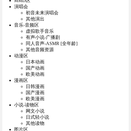
MMD区
演唱会
初音未来演唱会
其他演出
音乐-音频区
虚拟歌手音乐
有声小说-广播剧
同人音声-ASMR [全年龄]
其他音频资源
动漫区
日本动画
国产动画
欧美动画
漫画区
日韩漫画
国产漫画
欧美漫画
小说-读物区
网文小说
日式轻小说
其他读物
图片区