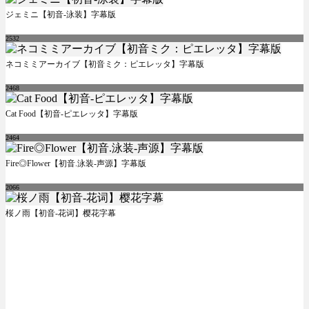
ジェミニ【初音-泳装】字幕版
2532
ネコミミアーカイブ【初音ミク：ピエレッタ】字幕版
2468
Cat Food【初音-ピエレッタ】字幕版
2464
Fire◎Flower【初音.泳装-声源】字幕版
2066
桜ノ雨【初音-花词】樱花字幕