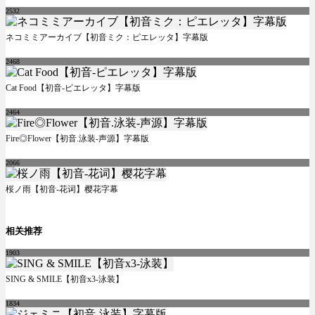
2532
ネコミミアーカイブ【初音ミク：ピエレッタ】字幕版
2468
Cat Food【初音-ピエレッタ】字幕版
2464
Fire◎Flower【初音.泳装-声源】字幕版
2066
桜ノ雨【初音-花词】樱花字幕
相关推荐
1903
SING & SMILE【初音x3-泳装】
1834