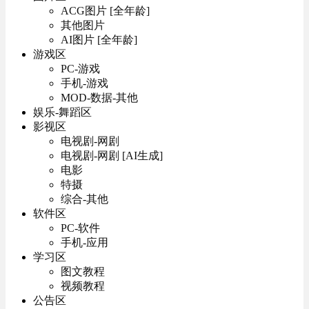
ACG图片 [全年龄]
其他图片
AI图片 [全年龄]
游戏区
PC-游戏
手机-游戏
MOD-数据-其他
娱乐-舞蹈区
影视区
电视剧-网剧
电视剧-网剧 [AI生成]
电影
特摄
综合-其他
软件区
PC-软件
手机-应用
学习区
图文教程
视频教程
公告区