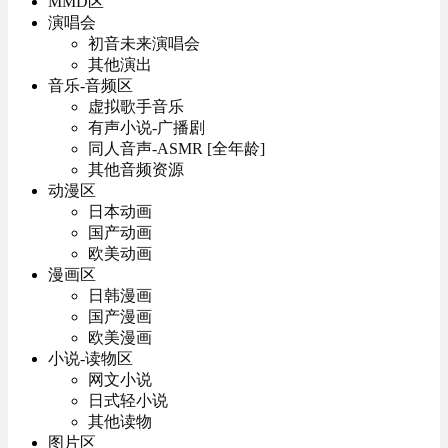
MMD区
演唱会
初音未来演唱会
其他演出
音乐-音频区
虚拟歌手音乐
有声小说-广播剧
同人音声-ASMR [全年龄]
其他音频资源
动漫区
日本动画
国产动画
欧美动画
漫画区
日韩漫画
国产漫画
欧美漫画
小说-读物区
网文小说
日式轻小说
其他读物
图片区