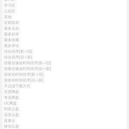
学习区
公告区
其他
近期发布
最多点击
最多好评
最多收藏
最多评论
综合排序[新->旧]
综合排序[旧->新]
按最后修改时间排序[新->旧]
按最后修改时间排序[旧->新]
按发布时间排序[新->旧]
按发布时间排序[旧->新]
不过滤下载方式
百度网盘
夸克网盘
UC网盘
阿里云盘
迅雷云盘
蓝奏云
移动云盘