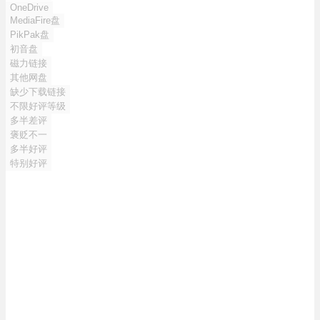
OneDrive
MediaFire盘
PikPak盘
初音盘
磁力链接
其他网盘
缺少下载链接
不限好评等级
多半差评
褒贬不一
多半好评
特别好评